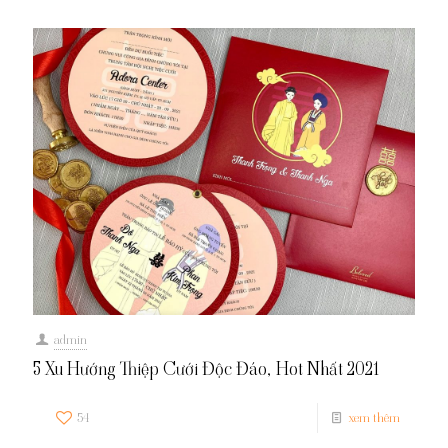
admin
5 Xu Hướng Thiệp Cưới Độc Đáo, Hot Nhất 2021
54
xem thêm