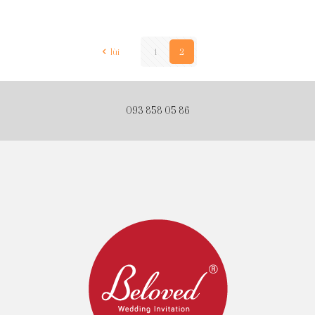
lùi
1
2
093 858 05 86