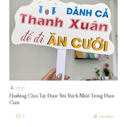
admin
Hashtag Cầm Tay Được Yêu Thích Nhất Trong Đám
Cưới
77
xem thêm