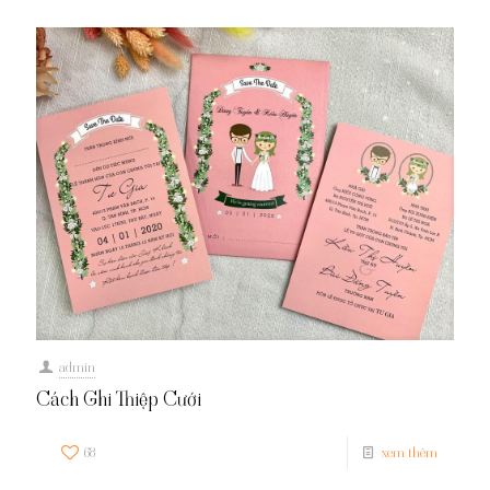
admin
Cách Ghi Thiệp Cưới
68
xem thêm