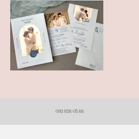
093 858 05 86