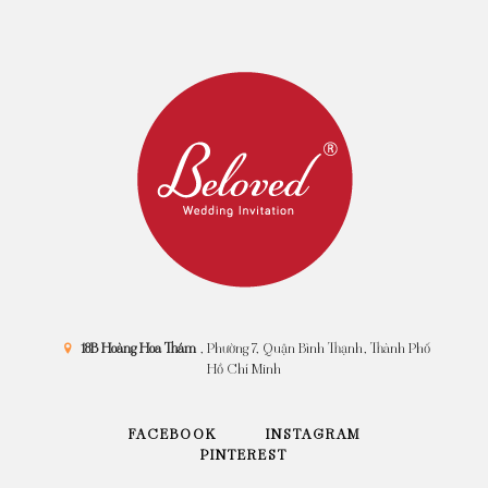
18B Hoàng Hoa Thám
, Phường 7, Quận Bình Thạnh, Thành Phố
Hồ Chí Minh
FACEBOOK
INSTAGRAM
PINTEREST