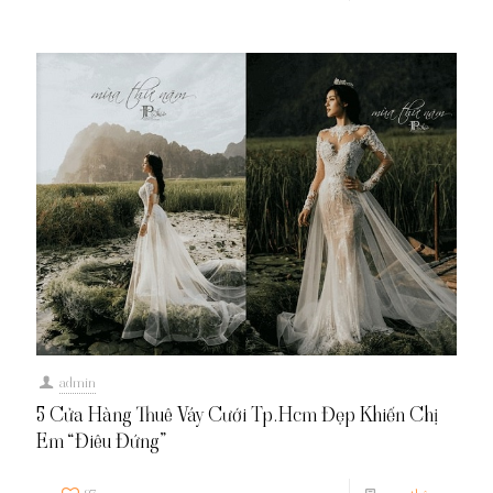
admin
5 Cửa Hàng Thuê Váy Cưới Tp.Hcm Đẹp Khiến Chị
Em “Điêu Đứng”