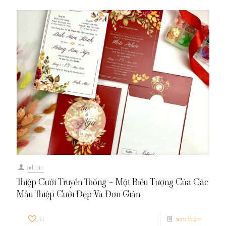
admin
Thiệp Cưới Truyền Thống – Một Biểu Tượng Của Các
Mẫu Thiệp Cưới Đẹp Và Đơn Giản
14
xem thêm