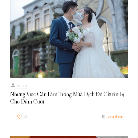
admin
Những Việc Cần Làm Trong Mùa Dịch Để Chuẩn Bị
Cho Đám Cưới
33
xem thêm