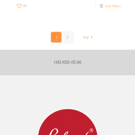
65
xem thêm
1
2
tiếp
093 858 05 86