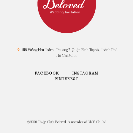
18B Hoàng Hoa Thám
, Phường 7, Quận Bình Thạnh, Thành Phố
Hồ Chí Minh
FACEBOOK
INSTAGRAM
PINTEREST
@2021 Thiệp Cưới Beloved. A member of DNV Co.,ltd