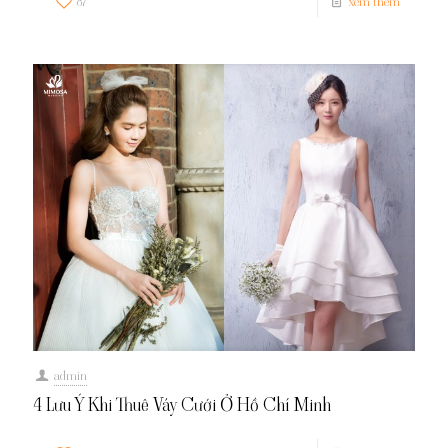
87
xem thêm
admin
4 Lưu Ý Khi Thuê Váy Cưới Ở Hồ Chí Minh