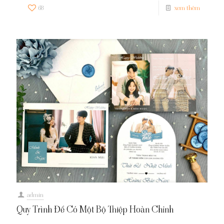
68
xem thêm
admin
Quy Trình Để Có Một Bộ Thiệp Hoàn Chỉnh