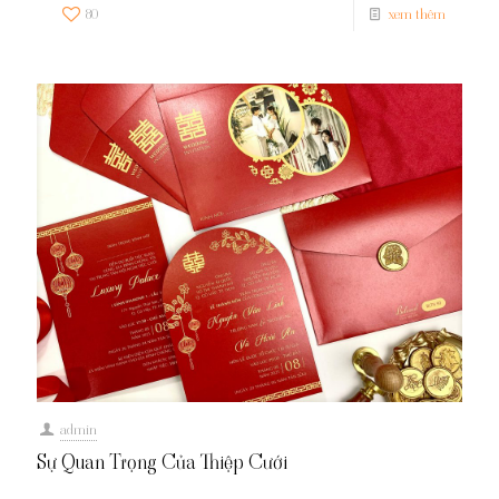
80
xem thêm
admin
Sự Quan Trọng Của Thiệp Cưới