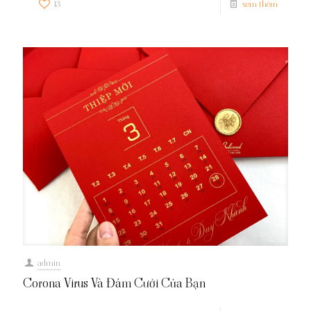
13
xem thêm
admin
Corona Virus Và Đám Cưới Của Bạn