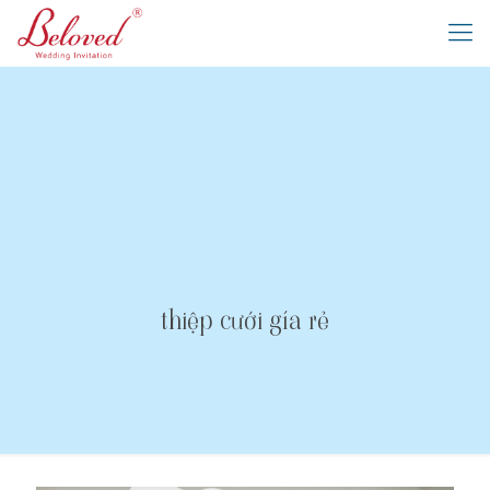
thiệp cưới gía rẻ