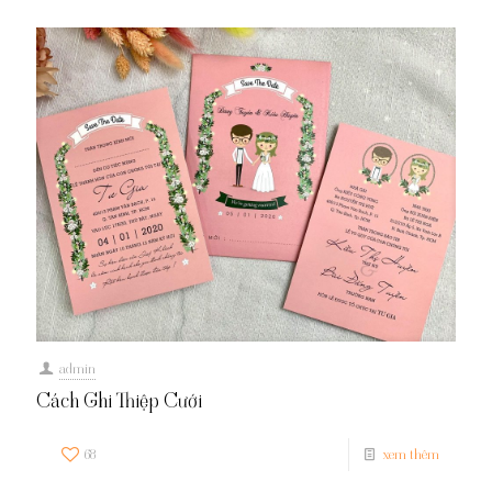
admin
Cách Ghi Thiệp Cưới
68
xem thêm