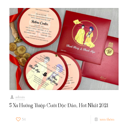
admin
5 Xu Hướng Thiệp Cưới Độc Đáo, Hot Nhất 2021
54
xem thêm