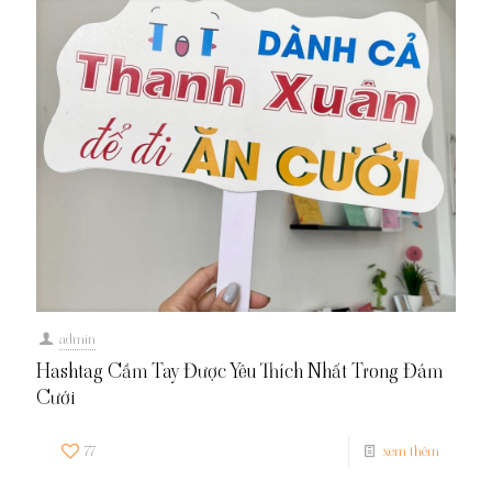
admin
Hashtag Cầm Tay Được Yêu Thích Nhất Trong Đám
Cưới
77
xem thêm