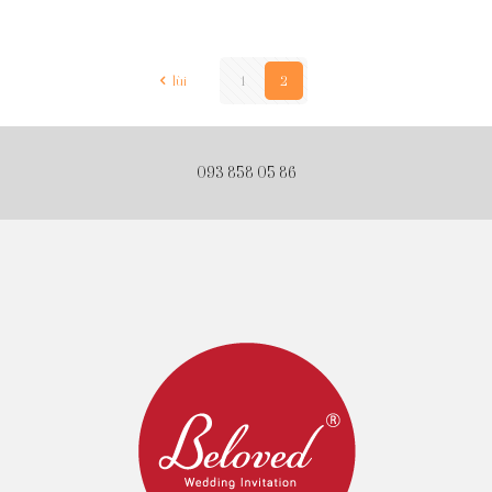
lùi
1
2
093 858 05 86