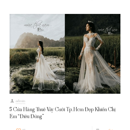
admin
5 Cửa Hàng Thuê Váy Cưới Tp.Hcm Đẹp Khiến Chị
Em “Điêu Đứng”