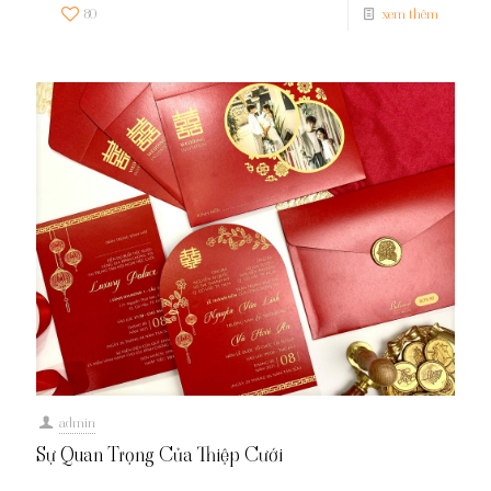
80
xem thêm
admin
Sự Quan Trọng Của Thiệp Cưới