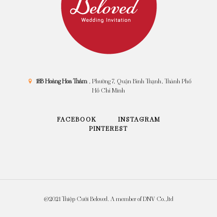
18B Hoàng Hoa Thám
, Phường 7, Quận Bình Thạnh, Thành Phố
Hồ Chí Minh
FACEBOOK
INSTAGRAM
PINTEREST
@2021 Thiệp Cưới Beloved. A member of DNV Co.,ltd