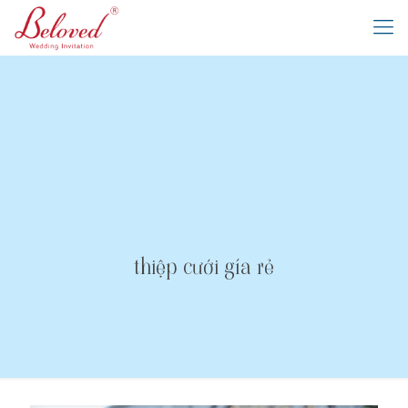
thiệp cưới gía rẻ