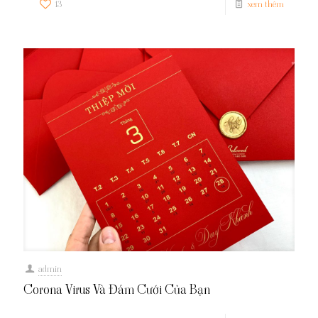
13
xem thêm
admin
Corona Virus Và Đám Cưới Của Bạn