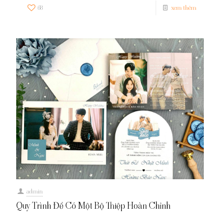
68
xem thêm
admin
Quy Trình Để Có Một Bộ Thiệp Hoàn Chỉnh