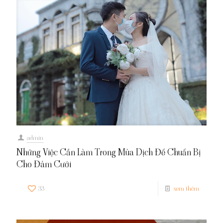
admin
Những Việc Cần Làm Trong Mùa Dịch Để Chuẩn Bị
Cho Đám Cưới
33
xem thêm