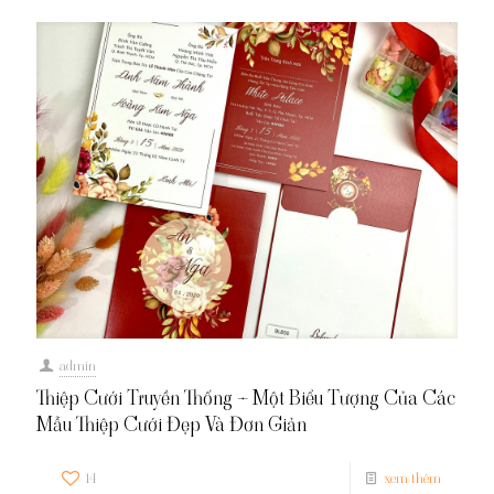
admin
Thiệp Cưới Truyền Thống – Một Biểu Tượng Của Các
Mẫu Thiệp Cưới Đẹp Và Đơn Giản
14
xem thêm