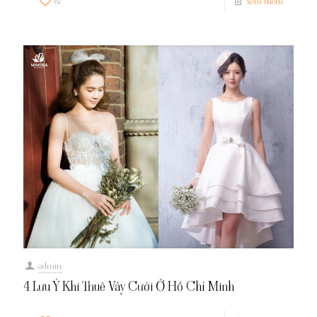
87
xem thêm
admin
4 Lưu Ý Khi Thuê Váy Cưới Ở Hồ Chí Minh