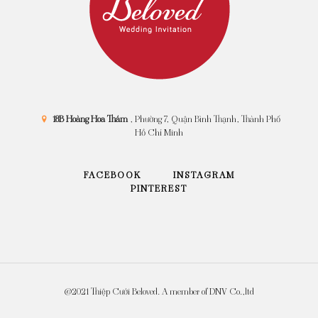
18B Hoàng Hoa Thám
, Phường 7, Quận Bình Thạnh, Thành Phố
Hồ Chí Minh
FACEBOOK
INSTAGRAM
PINTEREST
@2021 Thiệp Cưới Beloved. A member of DNV Co.,ltd