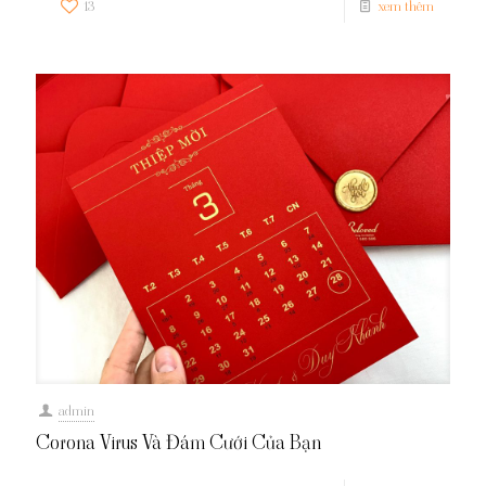
13
xem thêm
admin
Corona Virus Và Đám Cưới Của Bạn