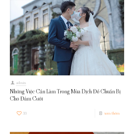
admin
Những Việc Cần Làm Trong Mùa Dịch Để Chuẩn Bị
Cho Đám Cưới
33
xem thêm