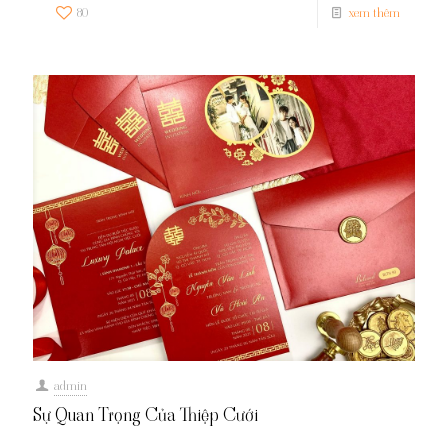
80
xem thêm
admin
Sự Quan Trọng Của Thiệp Cưới