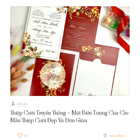
admin
Thiệp Cưới Truyền Thống – Một Biểu Tượng Của Các
Mẫu Thiệp Cưới Đẹp Và Đơn Giản
14
xem thêm