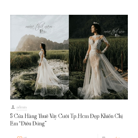
admin
5 Cửa Hàng Thuê Váy Cưới Tp.Hcm Đẹp Khiến Chị
Em “Điêu Đứng”