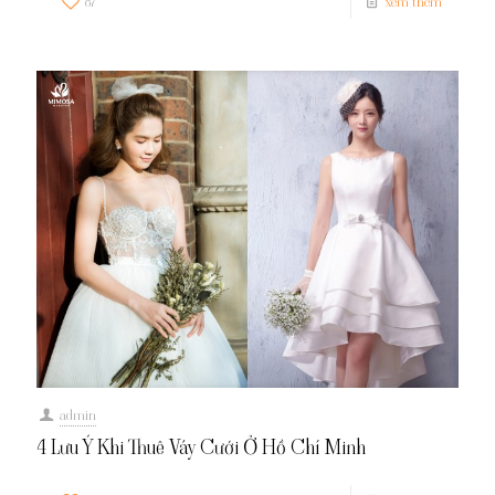
87
xem thêm
admin
4 Lưu Ý Khi Thuê Váy Cưới Ở Hồ Chí Minh