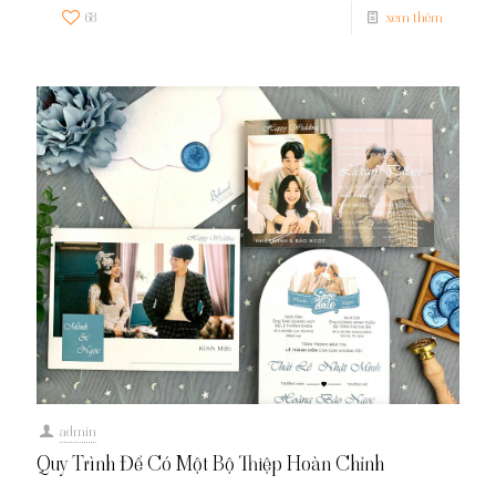
68
xem thêm
admin
Quy Trình Để Có Một Bộ Thiệp Hoàn Chỉnh