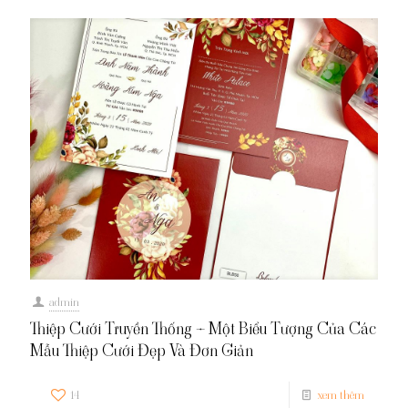
admin
Thiệp Cưới Truyền Thống – Một Biểu Tượng Của Các
Mẫu Thiệp Cưới Đẹp Và Đơn Giản
14
xem thêm