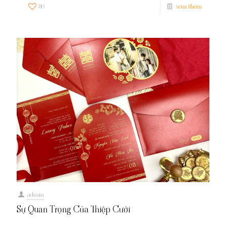
80
xem thêm
admin
Sự Quan Trọng Của Thiệp Cưới