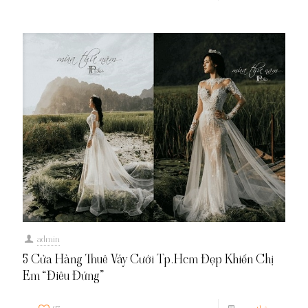
admin
5 Cửa Hàng Thuê Váy Cưới Tp.Hcm Đẹp Khiến Chị
Em “Điêu Đứng”