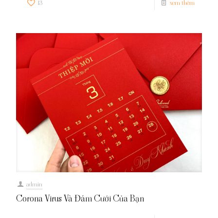
13
xem thêm
admin
Corona Virus Và Đám Cưới Của Bạn