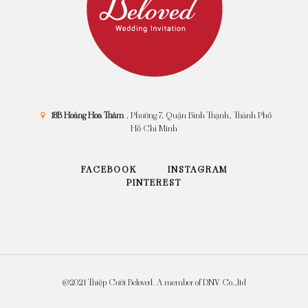
18B Hoàng Hoa Thám
, Phường 7, Quận Bình Thạnh, Thành Phố
Hồ Chí Minh
FACEBOOK
INSTAGRAM
PINTEREST
@2021 Thiệp Cưới Beloved. A member of DNV Co.,ltd