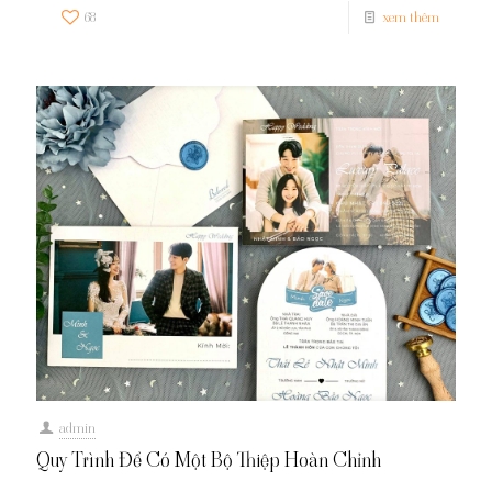
68
xem thêm
admin
Quy Trình Để Có Một Bộ Thiệp Hoàn Chỉnh