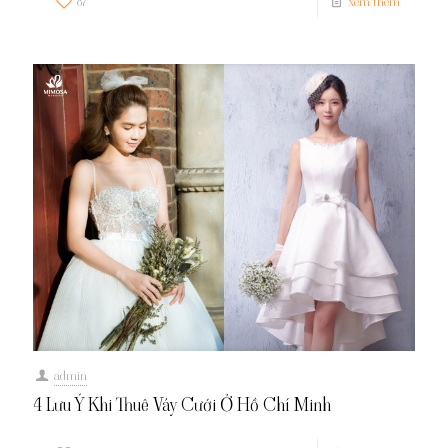
87
xem thêm
admin
4 Lưu Ý Khi Thuê Váy Cưới Ở Hồ Chí Minh