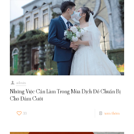
admin
Những Việc Cần Làm Trong Mùa Dịch Để Chuẩn Bị
Cho Đám Cưới
33
xem thêm