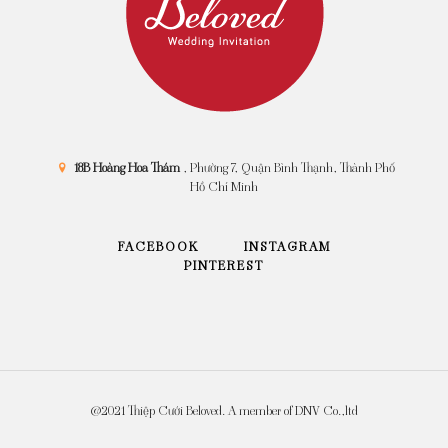
18B Hoàng Hoa Thám
, Phường 7, Quận Bình Thạnh, Thành Phố
Hồ Chí Minh
FACEBOOK
INSTAGRAM
PINTEREST
@2021 Thiệp Cưới Beloved. A member of DNV Co.,ltd