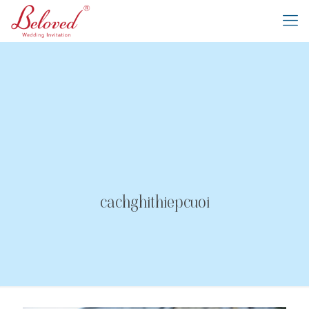
cachghithiepcuoi