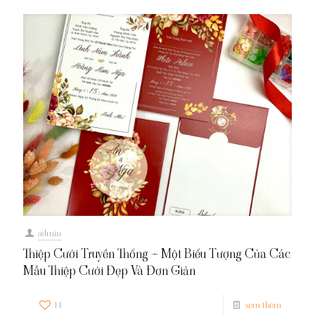
admin
Thiệp Cưới Truyền Thống – Một Biểu Tượng Của Các
Mẫu Thiệp Cưới Đẹp Và Đơn Giản
14
xem thêm