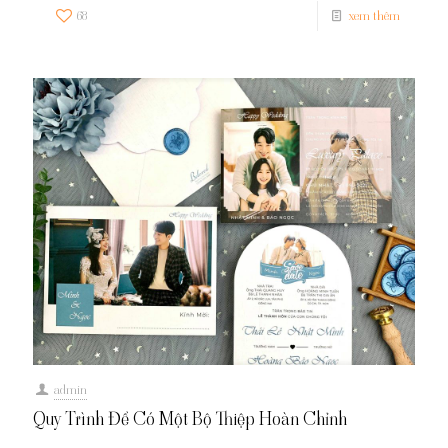
68
xem thêm
admin
Quy Trình Để Có Một Bộ Thiệp Hoàn Chỉnh