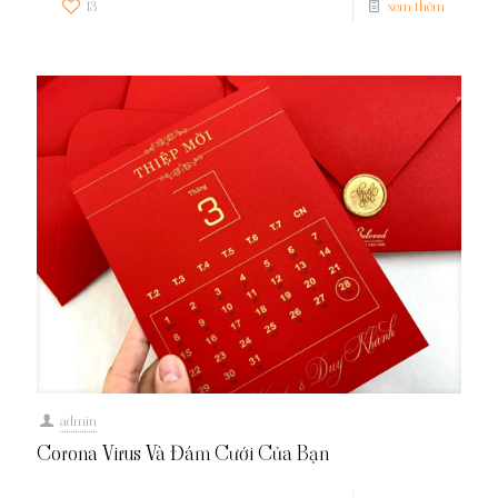
13
xem thêm
admin
Corona Virus Và Đám Cưới Của Bạn