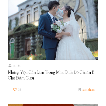
admin
Những Việc Cần Làm Trong Mùa Dịch Để Chuẩn Bị
Cho Đám Cưới
33
xem thêm