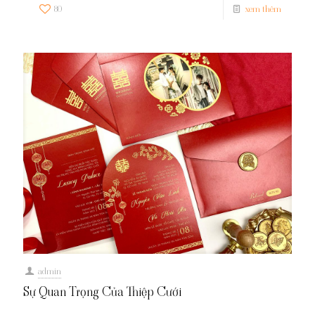
80
xem thêm
admin
Sự Quan Trọng Của Thiệp Cưới