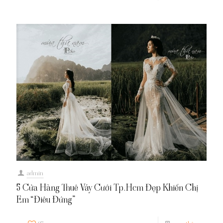
admin
5 Cửa Hàng Thuê Váy Cưới Tp.Hcm Đẹp Khiến Chị
Em “Điêu Đứng”