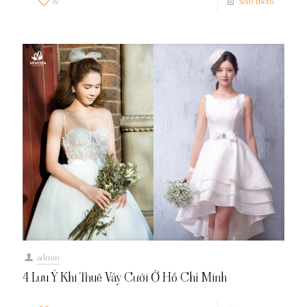
87
xem thêm
admin
4 Lưu Ý Khi Thuê Váy Cưới Ở Hồ Chí Minh