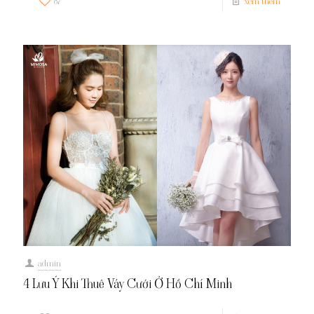
87
xem thêm
admin
4 Lưu Ý Khi Thuê Váy Cưới Ở Hồ Chí Minh