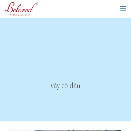
váy cô dâu