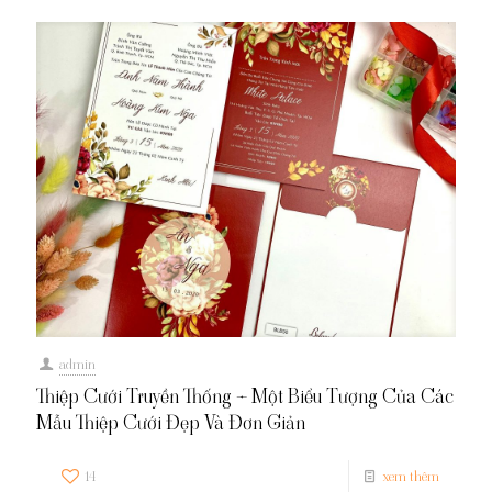
admin
Thiệp Cưới Truyền Thống – Một Biểu Tượng Của Các
Mẫu Thiệp Cưới Đẹp Và Đơn Giản
14
xem thêm