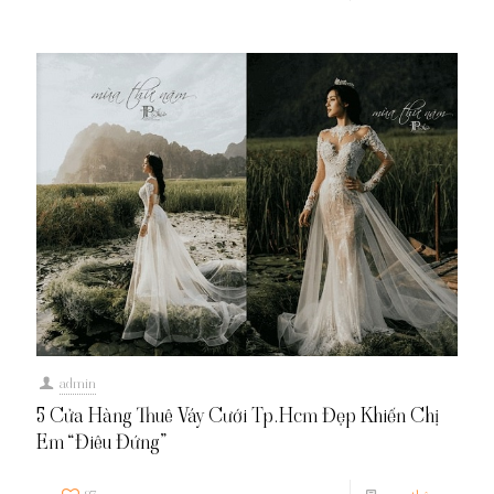
admin
5 Cửa Hàng Thuê Váy Cưới Tp.Hcm Đẹp Khiến Chị
Em “Điêu Đứng”