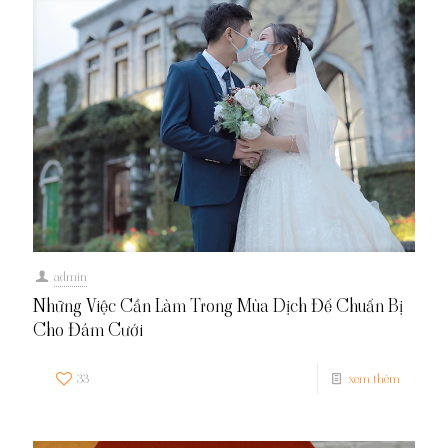
admin
Những Việc Cần Làm Trong Mùa Dịch Để Chuẩn Bị
Cho Đám Cưới
33
xem thêm