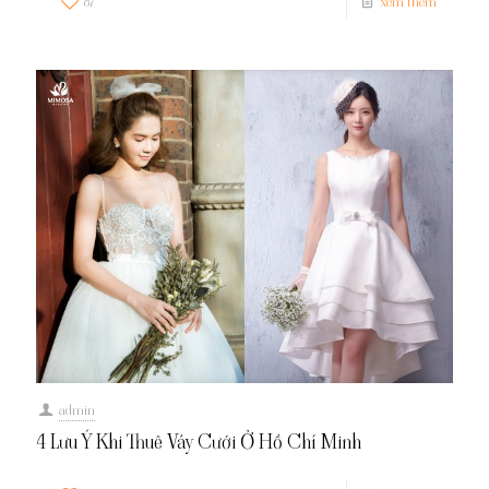
87
xem thêm
admin
4 Lưu Ý Khi Thuê Váy Cưới Ở Hồ Chí Minh