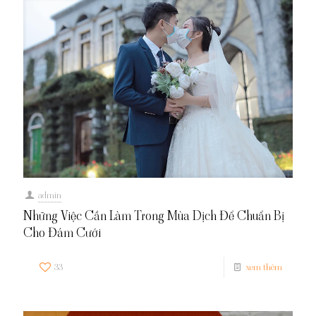
admin
Những Việc Cần Làm Trong Mùa Dịch Để Chuẩn Bị
Cho Đám Cưới
33
xem thêm