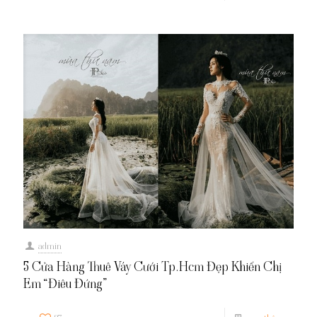
admin
5 Cửa Hàng Thuê Váy Cưới Tp.Hcm Đẹp Khiến Chị
Em “Điêu Đứng”