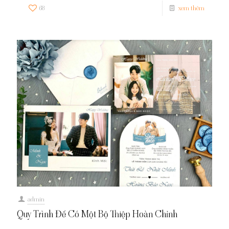
68
xem thêm
admin
Quy Trình Để Có Một Bộ Thiệp Hoàn Chỉnh