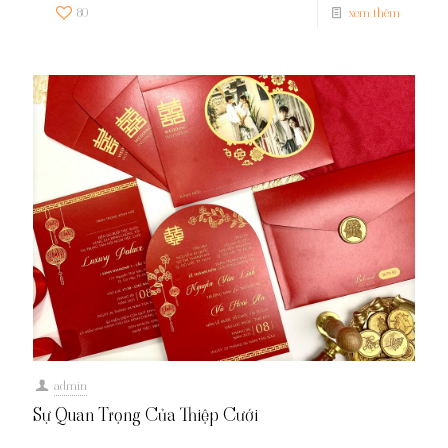
80
xem thêm
admin
Sự Quan Trọng Của Thiệp Cưới