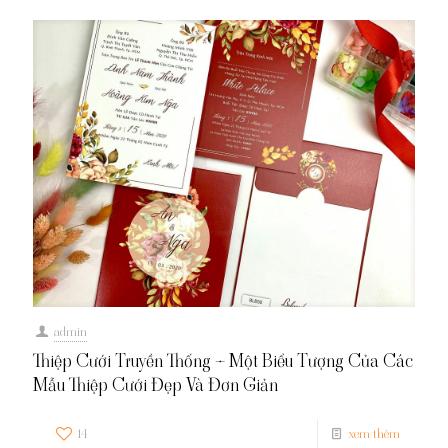
admin
Thiệp Cưới Truyền Thống – Một Biểu Tượng Của Các
Mẫu Thiệp Cưới Đẹp Và Đơn Giản
14
xem thêm