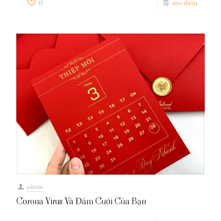
13
xem thêm
admin
Corona Virus Và Đám Cưới Của Bạn