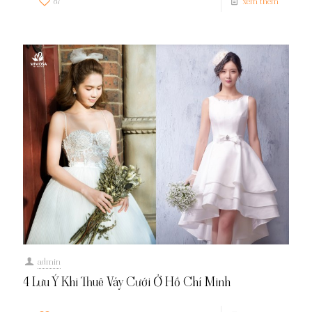
87
xem thêm
admin
4 Lưu Ý Khi Thuê Váy Cưới Ở Hồ Chí Minh