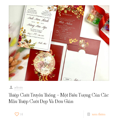
admin
Thiệp Cưới Truyền Thống – Một Biểu Tượng Của Các
Mẫu Thiệp Cưới Đẹp Và Đơn Giản
14
xem thêm