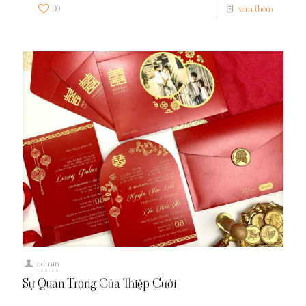
80
xem thêm
admin
Sự Quan Trọng Của Thiệp Cưới