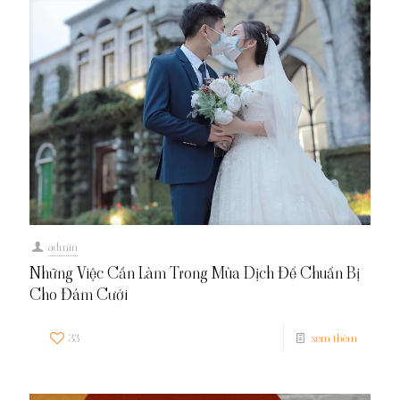
admin
Những Việc Cần Làm Trong Mùa Dịch Để Chuẩn Bị
Cho Đám Cưới
33
xem thêm