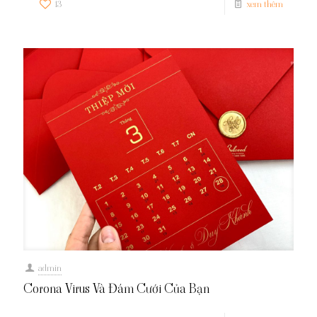
13
xem thêm
admin
Corona Virus Và Đám Cưới Của Bạn