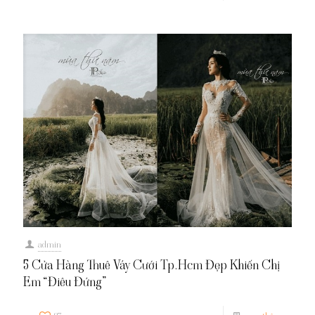
admin
5 Cửa Hàng Thuê Váy Cưới Tp.Hcm Đẹp Khiến Chị
Em “Điêu Đứng”