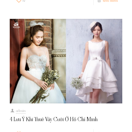
87
xem thêm
admin
4 Lưu Ý Khi Thuê Váy Cưới Ở Hồ Chí Minh