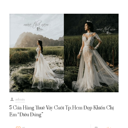
admin
5 Cửa Hàng Thuê Váy Cưới Tp.Hcm Đẹp Khiến Chị
Em “Điêu Đứng”