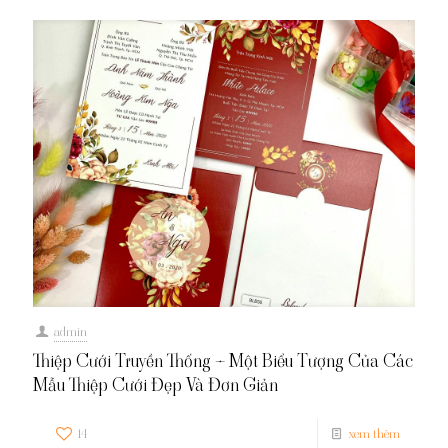
admin
Thiệp Cưới Truyền Thống – Một Biểu Tượng Của Các
Mẫu Thiệp Cưới Đẹp Và Đơn Giản
14
xem thêm