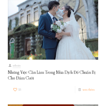
admin
Những Việc Cần Làm Trong Mùa Dịch Để Chuẩn Bị
Cho Đám Cưới
33
xem thêm