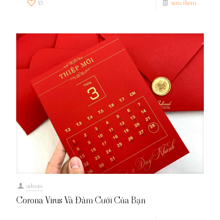
13
xem thêm
admin
Corona Virus Và Đám Cưới Của Bạn