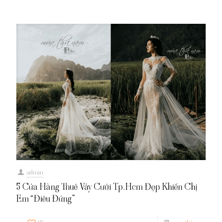
admin
5 Cửa Hàng Thuê Váy Cưới Tp.Hcm Đẹp Khiến Chị
Em “Điêu Đứng”