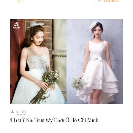
87
xem thêm
admin
4 Lưu Ý Khi Thuê Váy Cưới Ở Hồ Chí Minh