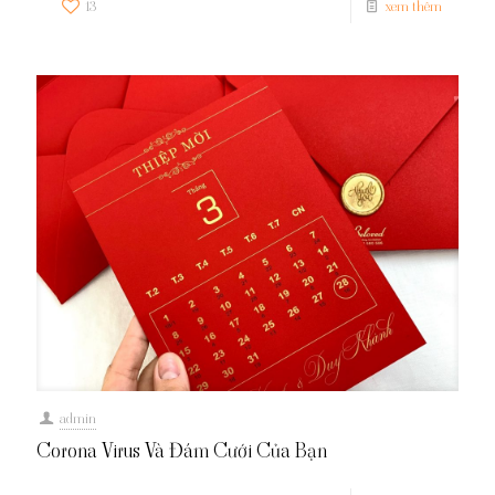
13
xem thêm
admin
Corona Virus Và Đám Cưới Của Bạn