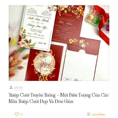
admin
Thiệp Cưới Truyền Thống – Một Biểu Tượng Của Các
Mẫu Thiệp Cưới Đẹp Và Đơn Giản
14
xem thêm