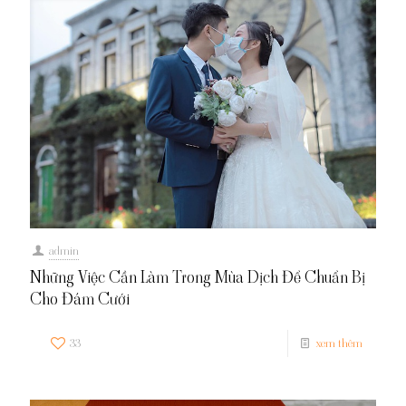
admin
Những Việc Cần Làm Trong Mùa Dịch Để Chuẩn Bị
Cho Đám Cưới
33
xem thêm