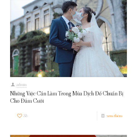
admin
Những Việc Cần Làm Trong Mùa Dịch Để Chuẩn Bị
Cho Đám Cưới
33
xem thêm