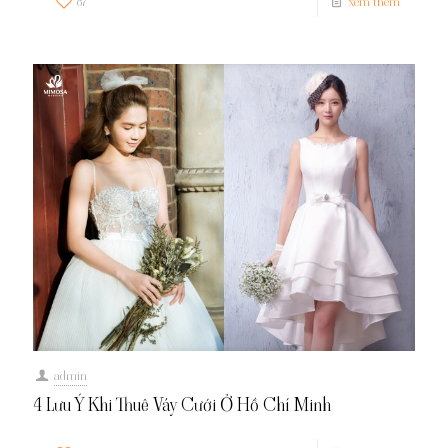
87
xem thêm
admin
4 Lưu Ý Khi Thuê Váy Cưới Ở Hồ Chí Minh