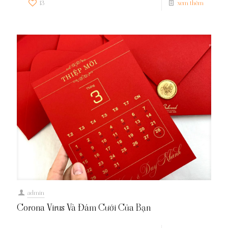
13
xem thêm
admin
Corona Virus Và Đám Cưới Của Bạn