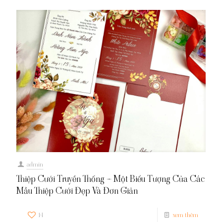
admin
Thiệp Cưới Truyền Thống – Một Biểu Tượng Của Các
Mẫu Thiệp Cưới Đẹp Và Đơn Giản
14
xem thêm