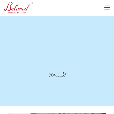
covid19