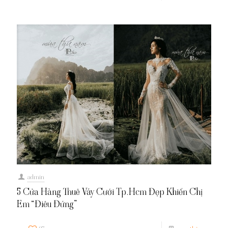
admin
5 Cửa Hàng Thuê Váy Cưới Tp.Hcm Đẹp Khiến Chị
Em “Điêu Đứng”